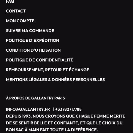
FAQ
L
CONTACT
E
S
MON COMPTE
D
SUIVRE MA COMMANDE
E
G
POLITIQUE D'EXPÉDITION
A
CONDITION D'UTILISATION
L
L
POLITIQUE DE CONFIDENTIALITÉ
A
REMBOURSEMENT, RETOUR ET ÉCHANGE
N
T
MENTIONS LÉGALES & DONNÉES PERSONNELLES
R
Y
À PROPOS DE GALLANTRY PARIS
P
A
INFO@GALLANTRY.FR
|
+33782717788
R
DEPUIS 1993, NOUS CROYONS QUE CHAQUE FEMME MÉRITE
I
DE SE SENTIR BELLE ET CONFIANTE, ET QUE LE CHOIX DU
S
BON SAC À MAIN FAIT TOUTE LA DIFFÉRENCE.