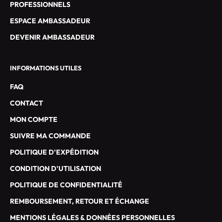
E
PROFESSIONNELS
S
ESPACE AMBASSADEUR
S
P
DEVENIR AMBASSADEUR
É
C
INFORMATIONS UTILES
I
A
FAQ
L
CONTACT
E
S
MON COMPTE
D
SUIVRE MA COMMANDE
E
G
POLITIQUE D'EXPÉDITION
A
CONDITION D'UTILISATION
L
L
POLITIQUE DE CONFIDENTIALITÉ
A
REMBOURSEMENT, RETOUR ET ÉCHANGE
N
T
MENTIONS LÉGALES & DONNÉES PERSONNELLES