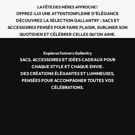
LA FÊTE DES MÈRES APPROCHE !
OFFREZ-LUI UNE ATTENTIONPLEINE D’ÉLÉGANCE
DÉCOUVREZ LA SÉLECTION GALLANTRY : SACS ET
ACCESSOIRES PENSÉS POUR FAIRE PLAISIR, SUBLIMER SON
QUOTIDIEN ET CÉLÉBRER CELLES QU’ON AIME.
Explorez l’univers Gallantry
SACS, ACCESSOIRES ET IDÉES CADEAUX POUR
CHAQUE STYLE ET CHAQUE ENVIE.
DES CRÉATIONS ÉLÉGANTES ET LUMINEUSES,
PENSÉES POUR ACCOMPAGNER TOUTES VOS
CÉLÉBRATIONS.